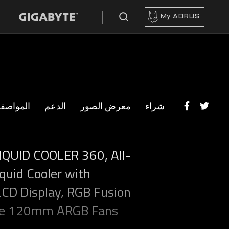
My AORUS
شراء
معرض الصور
الدعم
المواصف
QUID COOLER 360, All-
quid Cooler with
 LCD Display, RGB Fusion
ple 120mm ARGB Fans