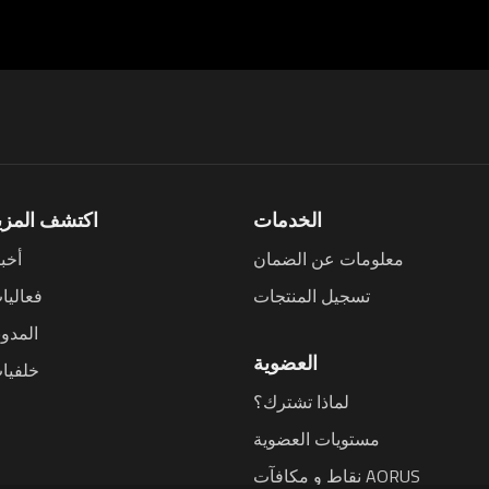
الخدمات
اكتشف المزي
معلومات عن الضمان
أخبا
تسجيل المنتجات
فعاليا
المدون
العضوية
خلفيا
لماذا تشترك؟
مستويات العضوية
نقاط و مكافآت AORUS