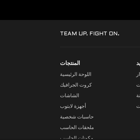
TEAM UP. FIGHT ON.
د
المنتجات
ر
اللوحة الرئيسية
ت
كروت الجرافيك
ة
الشاشات
ت
أجهزة لابتوب
حاسبات شخصية
ملحقات الحاسب
مكونات الحاسب