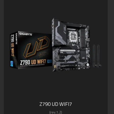
Z790 UD WIFI7
(rev.1.2)