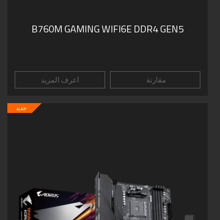
B760M GAMING WIFI6E DDR4 GEN5
مقارنة
اعرف المزيد
جديد