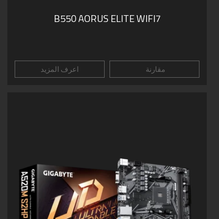
B550 AORUS ELITE WIFI7
مقارنة
اعرف المزيد