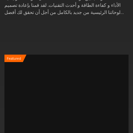
الأداء و كفاءة الطاقة و أحدث التقنيات. لقد قمنا بإعادة تصميم
لوحاتنا الرئيسية من جديد بالكامل من أجل أن تحقق لك أفضل
تجربة ألعاب لتستمتع بألعابك...
Featured