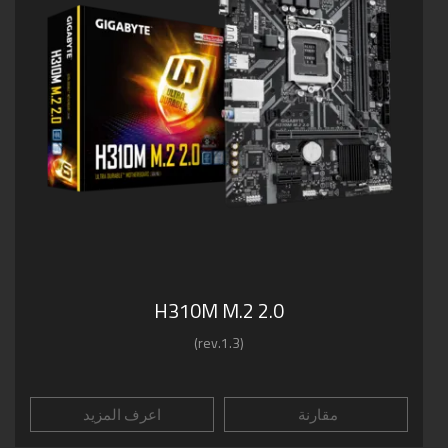
H310M M.2 2.0
(rev.1.3)
مقارنة
اعرف المزيد