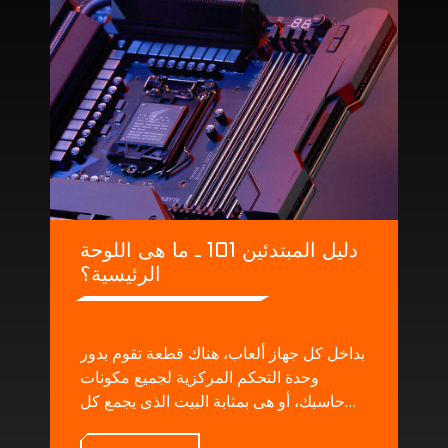
دليل المبتدئين 101 ـ ما هى اللوحة
الرئيسية؟
بداخل كل جهاز ألعاب، هناك قطعة تقوم بدور
وحدة التحكم المركزية لجميع مكونات
حاسبك، أو هى بمثابة البيت الذى يجمع كل
المكونات و يقدم لها جميع المصادر التى