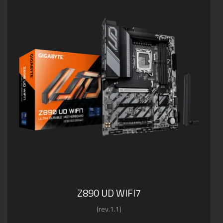
Z890 UD WIFI7
(rev.1.1)