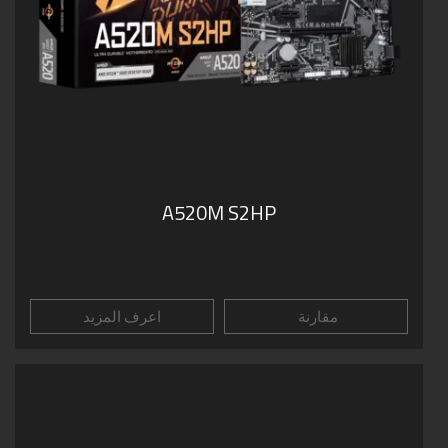
A520M S2HP
مقارنة
اعرف المزيد