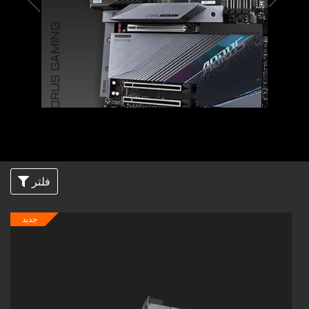
AORUS GAMING
فلتر
جديد