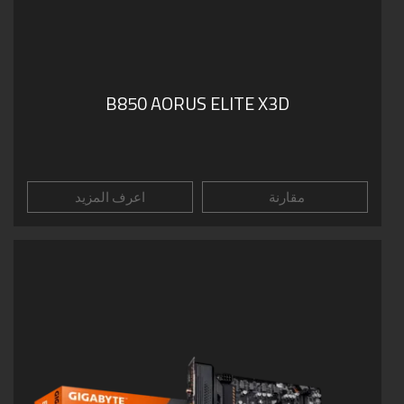
B850 AORUS ELITE X3D
مقارنة
اعرف المزيد