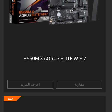
B550M X AORUS ELITE WIFI7
مقارنة
اعرف المزيد
جديد