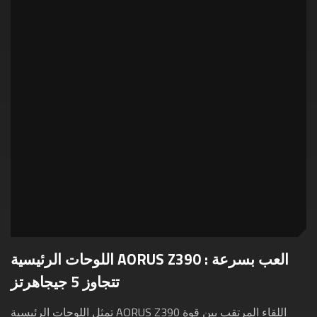
اللوحات الرئيسية AORUS Z390 : العب بسرعة
تتجاوز 5 جيجاهرتز
تمثل اللوحات الرئيسية AORUS Z390 اللقاء المرتقب بين قوة