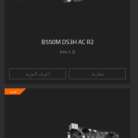
B550M DS3H AC R2
(rev.1.2)
مقارنة
اعرف المزيد
جديد