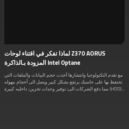
لماذا تفكر في اقتناء لوحات Z370 AORUS
المزودة بـالذاكرة Intel Optane
مع تقدم التكنولوجيا وانتشارها أخذت حجم البيانات والملفات التي
تحتفظ بها على حاسبك يرتفع بشكل كبير ويصل الى أحجام مهوله
مما دفع الشركات الى; توفير وحدات تخزين; داخليه كبيرة (HDD)
للحاسب تصل الى 16 تيرا...