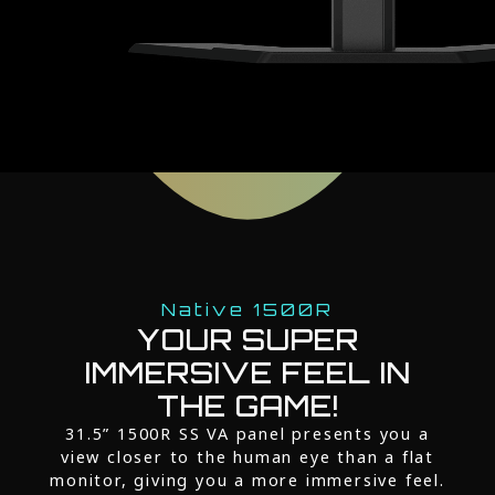
Native 1500R
YOUR SUPER
IMMERSIVE FEEL IN
THE GAME!
31.5” 1500R SS VA panel presents you a
view closer to the human eye than a flat
monitor, giving you a more immersive feel.