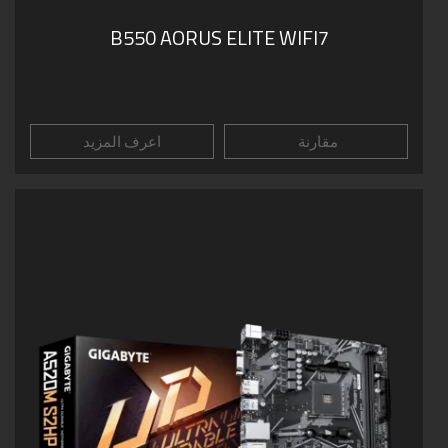
B550 AORUS ELITE WIFI7
مقارنة
اعرف المزيد