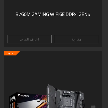
B760M GAMING WIFI6E DDR4 GEN5
مقارنة
اعرف المزيد
جديد