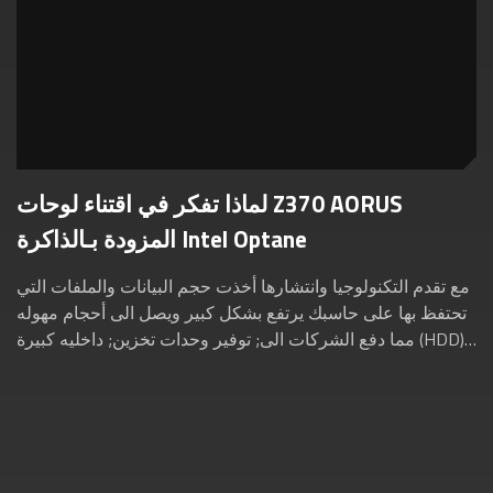
لماذا تفكر في اقتناء لوحات Z370 AORUS
المزودة بـالذاكرة Intel Optane
مع تقدم التكنولوجيا وانتشارها أخذت حجم البيانات والملفات التي
تحتفظ بها على حاسبك يرتفع بشكل كبير ويصل الى أحجام مهوله
مما دفع الشركات الى; توفير وحدات تخزين; داخليه كبيرة (HDD)
للحاسب تصل الى 16 تيرا...