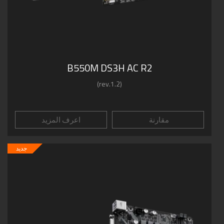
B550M DS3H AC R2
(rev.1.2)
مقارنة
اعرف المزيد
جديد