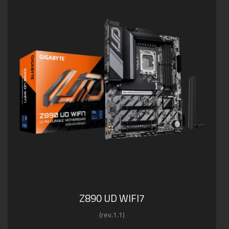
Z890 UD WIFI7
(rev.1.1)