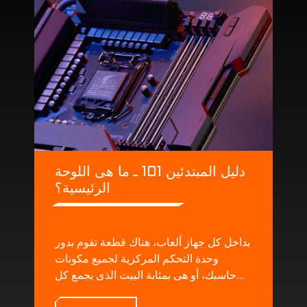
دليل المبتدئين 101 ـ ما هى اللوحة
الرئيسية؟
بداخل كل جهاز ألعاب، هناك قطعة تقوم بدور
وحدة التحكم المركزية لجميع مكونات
حاسبك، أو هى بمثابة البيت الذى يجمع كل
المكونات و يقدم لها جميع المصادر التى