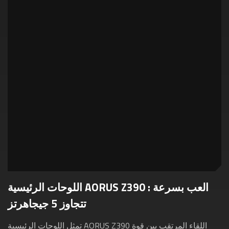
اللوحات الرئيسية AORUS Z390 : العب بسرعة
تتجاوز 5 جيجاهرتز
تمثل اللوحات الرئيسية AORUS Z390 اللقاء المرتقب بين قوة