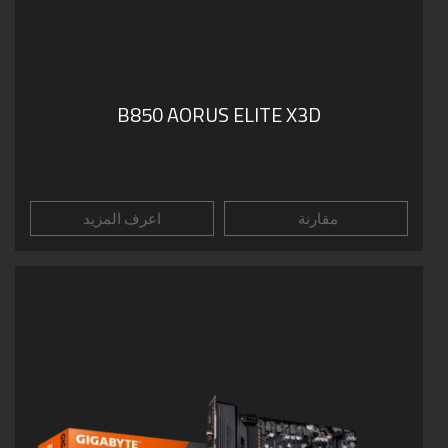
B850 AORUS ELITE X3D
مقارنة
اعرف المزيد