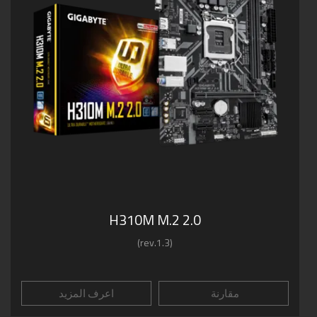
H310M M.2 2.0
(rev.1.3)
مقارنة
اعرف المزيد