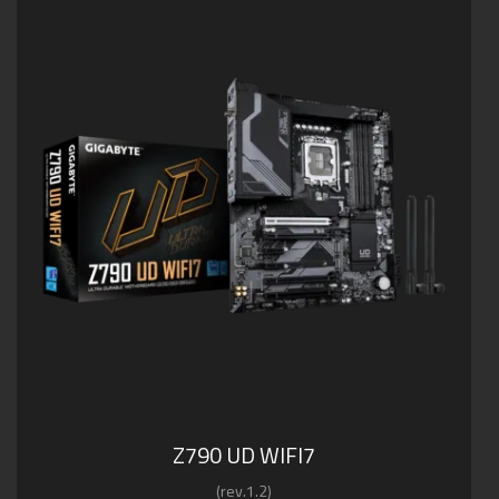
Z790 UD WIFI7
(rev.1.2)