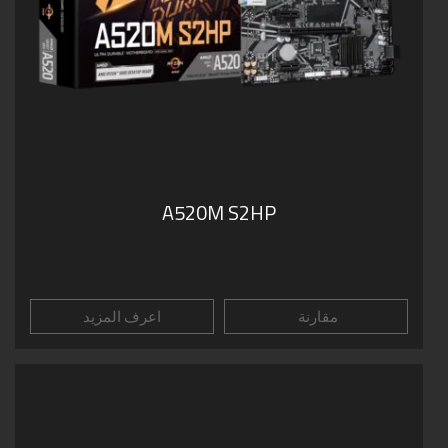
A520M S2HP
مقارنة
اعرف المزيد