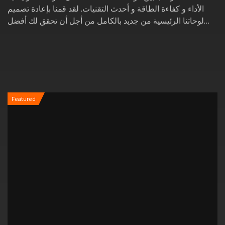
الأداء و كفاءة الطاقة و أحدث التقنيات. لقد قمنا بإعادة تصميم
لوحاتنا الرئيسية من جديد بالكامل من أجل أن تحقق لك أفضل
تجربة ألعاب لتستمتع بألعابك...
Featured