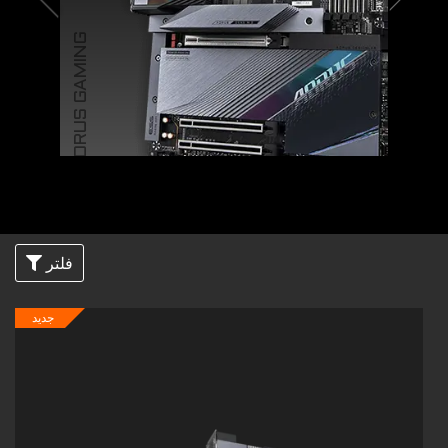
AORUS GAMING
فلتر
جديد