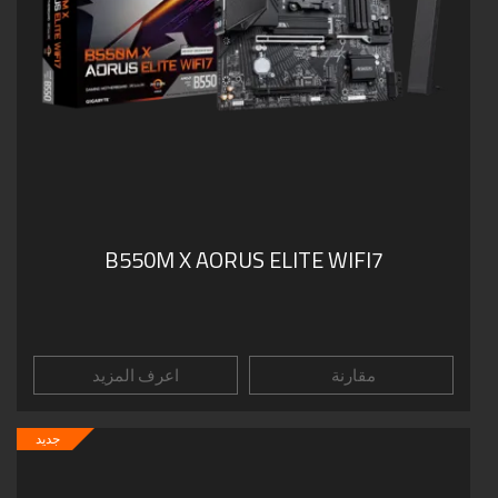
B550M X AORUS ELITE WIFI7
مقارنة
اعرف المزيد
جديد