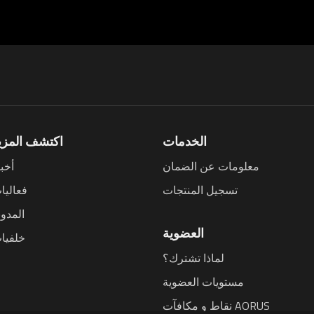
الخدمات
اكتشف المزي
معلومات عن الضمان
أخبا
تسجيل المنتجات
فعاليا
المدون
العضوية
خلفيا
لماذا تشترك؟
مستويات العضوية
نقاط و مكافآت AORUS