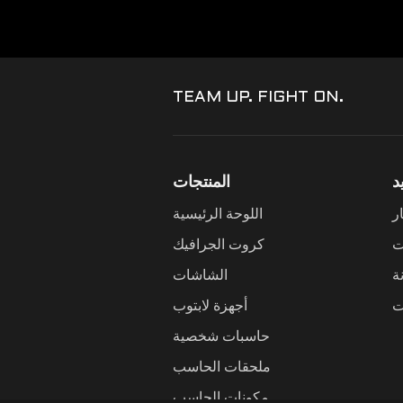
TEAM UP. FIGHT ON.
د
المنتجات
ر
اللوحة الرئيسية
ت
كروت الجرافيك
ة
الشاشات
ت
أجهزة لابتوب
حاسبات شخصية
ملحقات الحاسب
مكونات الحاسب