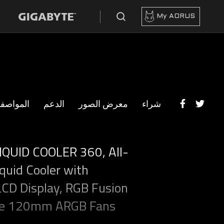
My AORUS
شراء
معرض الصور
الدعم
المواصف
QUID COOLER 360, All-
quid Cooler with
 LCD Display, RGB Fusion
ple 120mm ARGB Fans