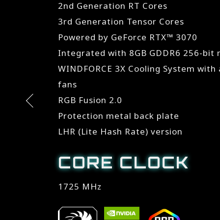
2nd Generation RT Cores
3rd Generation Tensor Cores
Powered by GeForce RTX™ 3070
Integrated with 8GB GDDR6 256-bit
WINDFORCE 3X Cooling System with a
fans
RGB Fusion 2.0
Protection metal back plate
LHR (Lite Hash Rate) version
CORE CLOCK
1725 MHz