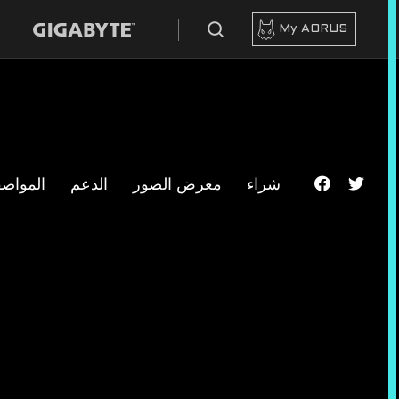
My AORUS
شراء
معرض الصور
الدعم
المواص