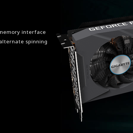
 memory interface
lternate spinning