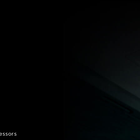
essors