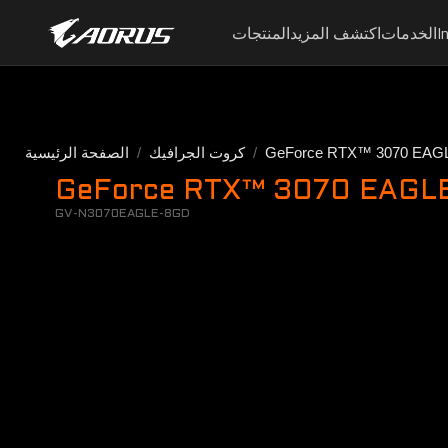
I
الخدمات
اكتشف المزيد
المنتجات
GeForce RTX™ 3070 EAG
كروت الجرافيك
الصفحة الرئيسية
GeForce RTX™ 3070 EAGLE 
GV-N3070EAGLE-8GD