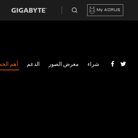
My AORUS
شراء
معرض الصور
الدعم
أهم الخ