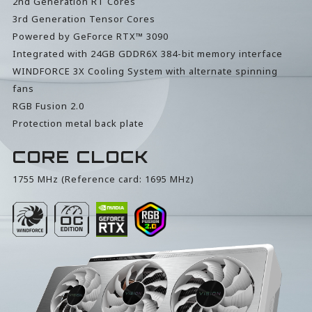
2nd Generation RT Cores
3rd Generation Tensor Cores
Powered by GeForce RTX™ 3090
Integrated with 24GB GDDR6X 384-bit memory interface
WINDFORCE 3X Cooling System with alternate spinning
fans
RGB Fusion 2.0
Protection metal back plate
CORE CLOCK
1755 MHz (Reference card: 1695 MHz)