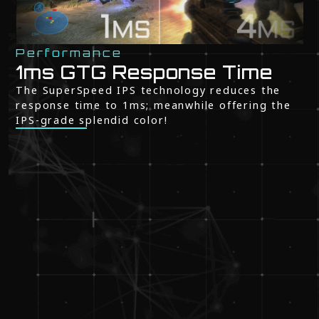
Performance
1ms GTG Response Time
The SuperSpeed IPS technology reduces the
response time to 1ms; meanwhile offering the
IPS-grade splendid color!