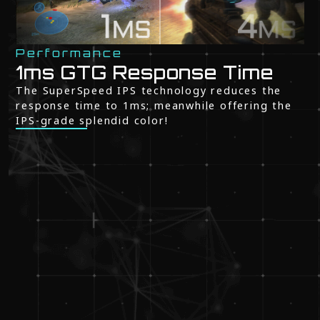
Performance
1ms GTG Response Time
The SuperSpeed IPS technology reduces the
response time to 1ms; meanwhile offering the
IPS-grade splendid color!