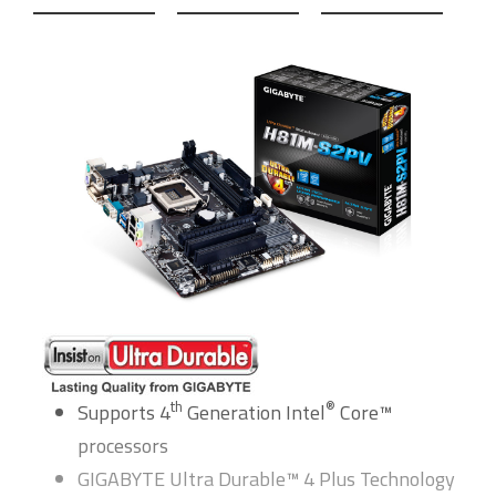
th
®
Supports 4
Generation Intel
Core™
processors
GIGABYTE Ultra Durable™ 4 Plus Technology