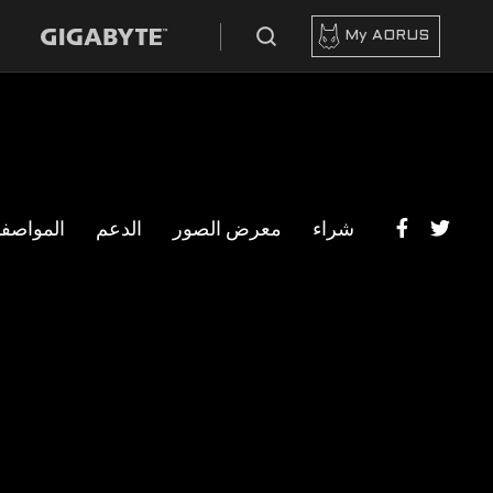
My AORUS
شراء
معرض الصور
الدعم
المواصف