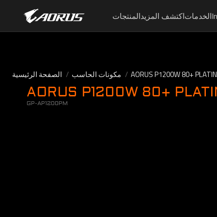
I
الخدمات
اكتشف المزيد
المنتجات
AORUS P1200W 80+ PLATI
مكونات الحاسب
الصفحة الرئيسية
AORUS P1200W 80+ PLAT
GP-AP1200PM