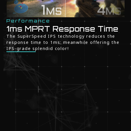
Performance
1ms MPRT Response Time
The SuperSpeed IPS technology reduces the
response time to 1ms; meanwhile offering the
IPS-grade splendid color!