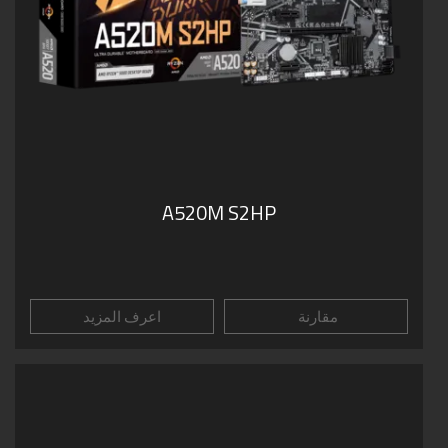
A520M S2HP
مقارنة
اعرف المزيد