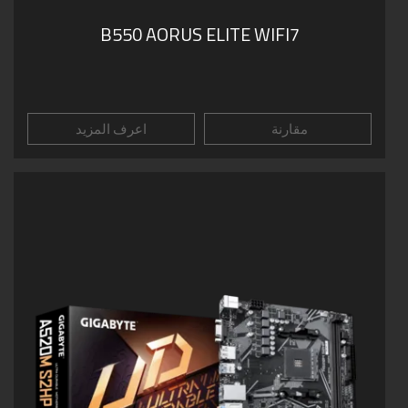
B550 AORUS ELITE WIFI7
مقارنة
اعرف المزيد