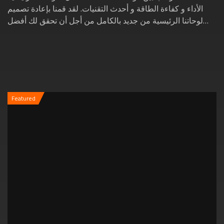
الأداء و كفاءة الطاقة و أحدث التقنيات. لقد قمنا بإعادة تصميم
لوحاتنا الرئيسية من جديد بالكامل من أجل أن تحقق لك أفضل
تجربة ألعاب لتستمتع بألعابك...
Featured