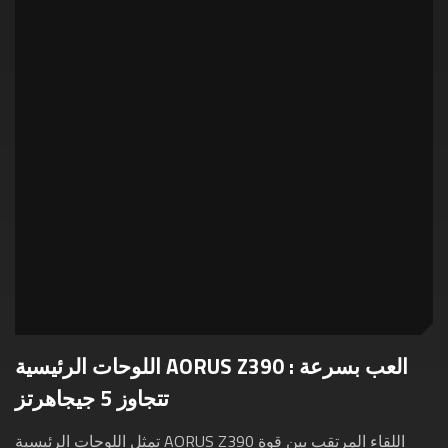
اللوحات الرئيسية AORUS Z390 : العب بسرعة
تتجاوز 5 جيجاهرتز
تمثل اللوحات الرئيسية AORUS Z390 اللقاء المرتقب بين قوة