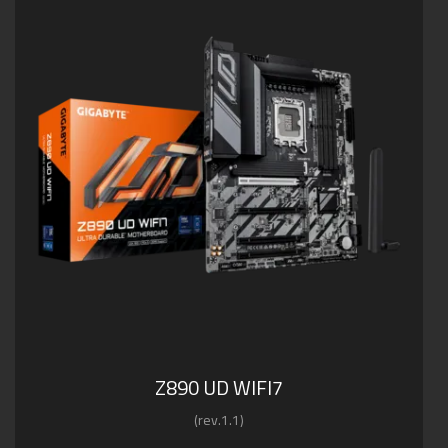
Z890 UD WIFI7
(rev.1.1)