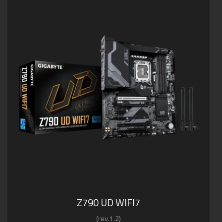
Z790 UD WIFI7
(rev.1.2)