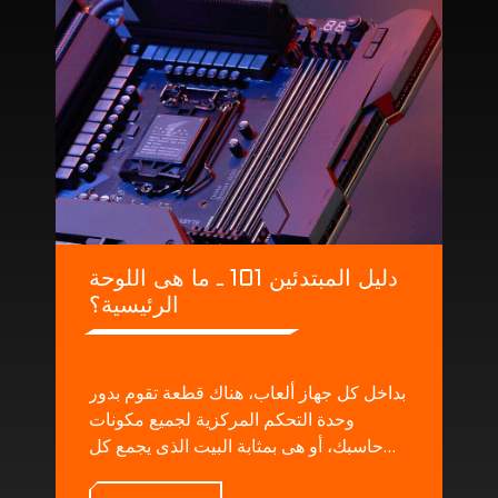
دليل المبتدئين 101 ـ ما هى اللوحة
الرئيسية؟
بداخل كل جهاز ألعاب، هناك قطعة تقوم بدور
وحدة التحكم المركزية لجميع مكونات
حاسبك، أو هى بمثابة البيت الذى يجمع كل
المكونات و يقدم لها جميع المصادر التى