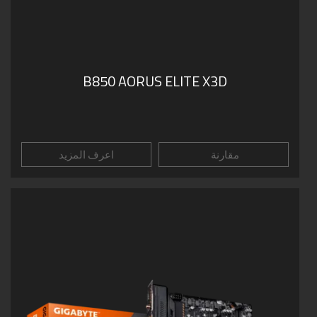
B850 AORUS ELITE X3D
مقارنة
اعرف المزيد