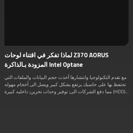
لماذا تفكر في اقتناء لوحات Z370 AORUS
المزودة بـالذاكرة Intel Optane
مع تقدم التكنولوجيا وانتشارها أخذت حجم البيانات والملفات التي
تحتفظ بها على حاسبك يرتفع بشكل كبير ويصل الى أحجام مهوله
مما دفع الشركات الى; توفير وحدات تخزين; داخليه كبيرة (HDD)
للحاسب تصل الى 16 تيرا...