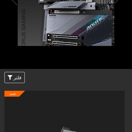
AORUS GAMING
فلتر
جديد