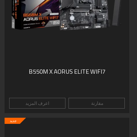
B550M X AORUS ELITE WIFI7
مقارنة
اعرف المزيد
جديد