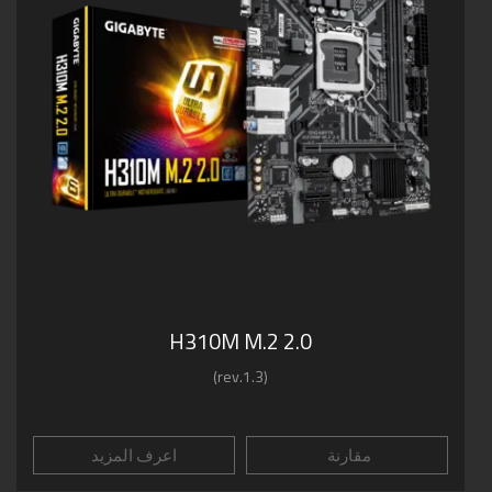
H310M M.2 2.0
(rev.1.3)
مقارنة
اعرف المزيد