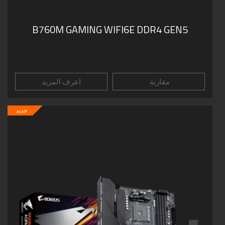
B760M GAMING WIFI6E DDR4 GEN5
مقارنة
اعرف المزيد
جديد