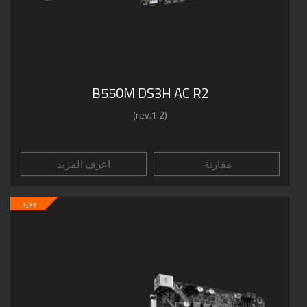
B550M DS3H AC R2
(rev.1.2)
مقارنة
اعرف المزيد
جديد