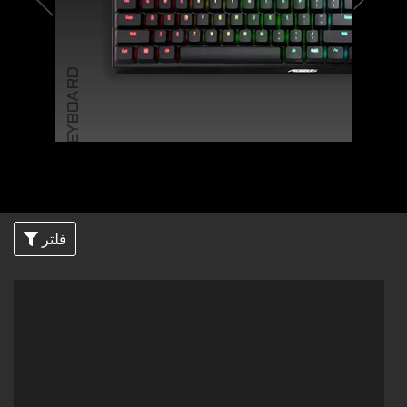
KEYBOARD
فلتر