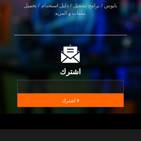
بايوس / برامج تشغيل / دليل استخدام / تحميل
ملفات و المزيد.
اشترك
اشترك