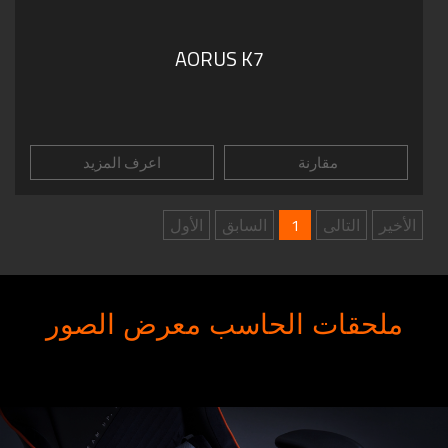
AORUS K7
مقارنة
اعرف المزيد
الأخير
التالى
1
السابق
الأول
ملحقات الحاسب معرض الصور