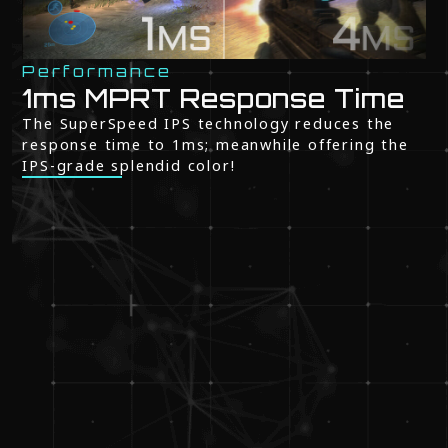
Performance
1ms MPRT Response Time
The SuperSpeed IPS technology reduces the
response time to 1ms; meanwhile offering the
IPS-grade splendid color!