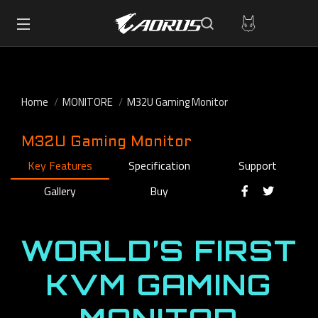
Home
MONITORE
M32U Gaming Monitor
M32U Gaming Monitor
Key Features
Specification
Support
Gallery
Buy
WORLD’S FIRST
KVM GAMING