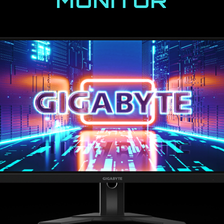
MONITOR