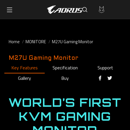
Home
MONITORE
M27U Gaming Monitor
M27U Gaming Monitor
Key Features
Specification
Support
Gallery
Buy
WORLD’S FIRST
KVM GAMING