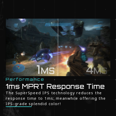
Performance
1ms MPRT Response Time
The SuperSpeed IPS technology reduces the
response time to 1ms; meanwhile offering the
IPS-grade splendid color!