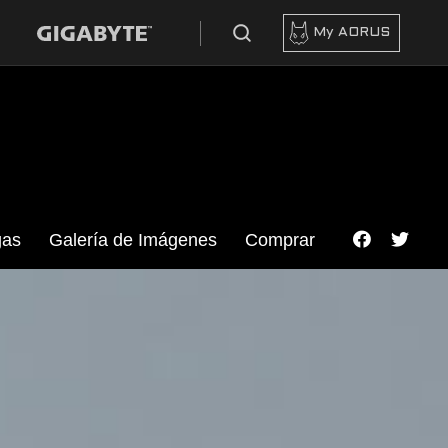
My AORUS
gas
Galería de Imágenes
Comprar