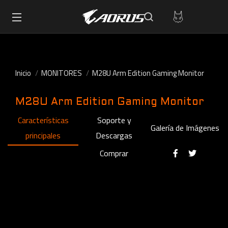
Inicio
MONITORES
M28U Arm Edition Gaming Monitor
M28U Arm Edition Gaming Monitor
Características
Soporte y
Galería de Imágenes
principales
Descargas
Comprar