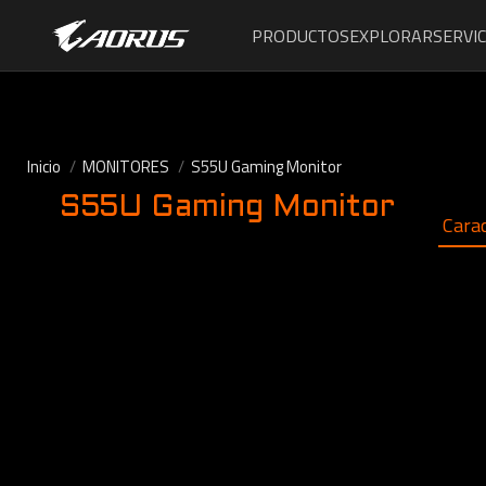
PRODUCTOS
EXPLORAR
SERVIC
Inicio
MONITORES
S55U Gaming Monitor
S55U Gaming Monitor
Carac