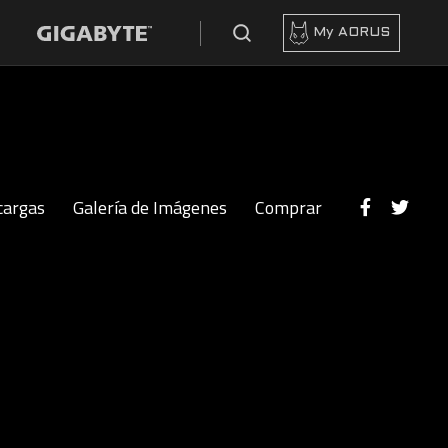
My AORUS
cargas
Galería de Imágenes
Comprar