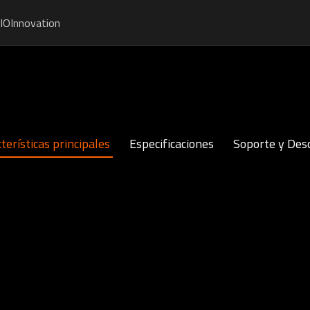
IO
Innovation
terísticas principales
Especificaciones
Soporte y Des