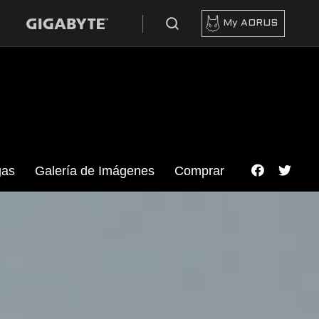
My AORUS
gas
Galería de Imágenes
Comprar