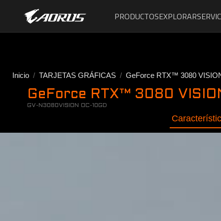
PRODUCTOS
EXPLORAR
SERVIC
Inicio
TARJETAS GRÁFICAS
GeForce RTX™ 3080 VISIO
GeForce RTX™ 3080 VISION
GV-N3080VISION OC-10GD
Característi