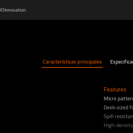
IO
Innovation
Características principales
Especifica
Features
Micro patter
Desk-sized 
Spill resista
High-density