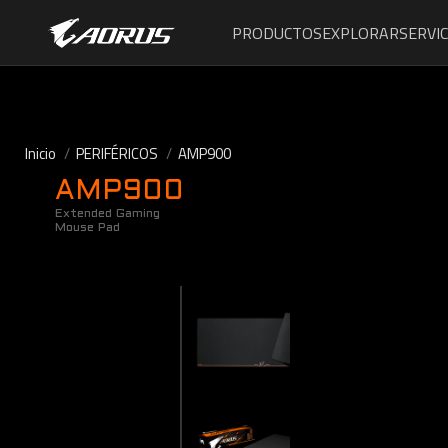
PRODUCTOS
EXPLORAR
SERVIC
Inicio
PERIFÉRICOS
AMP900
AMP900
Extended Gaming
Mouse Pad