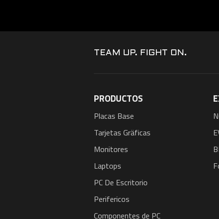
TEAM UP. FIGHT ON.
PRODUCTOS
E
Placas Base
N
Tarjetas Gräficas
E
Monitores
B
Laptops
F
PC De Escritorio
Perifericos
Componentes de PC