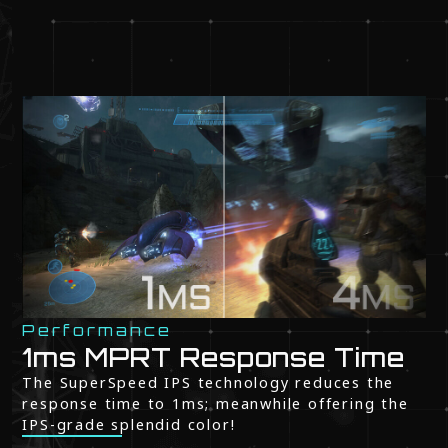
Performance
1ms MPRT Response Time
The SuperSpeed IPS technology reduces the
response time to 1ms; meanwhile offering the
IPS-grade splendid color!