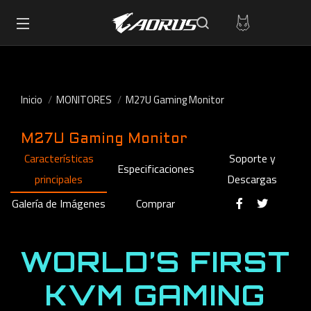
Inicio
MONITORES
M27U Gaming Monitor
M27U Gaming Monitor
Características
Soporte y
Especificaciones
principales
Descargas
Galería de Imágenes
Comprar
WORLD’S FIRST
KVM GAMING