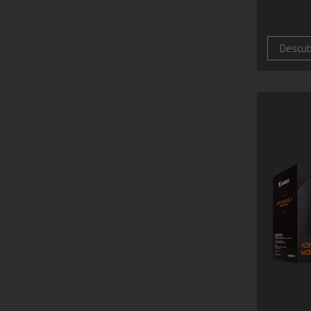
Descu