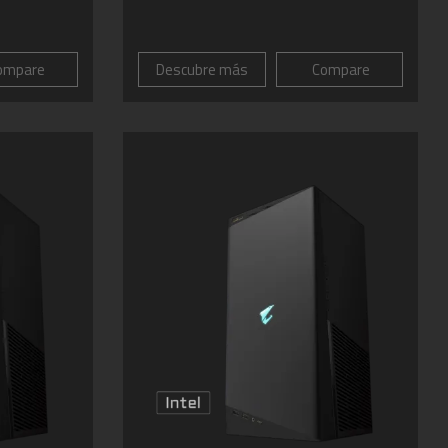
ompare
Descubre más
Compare