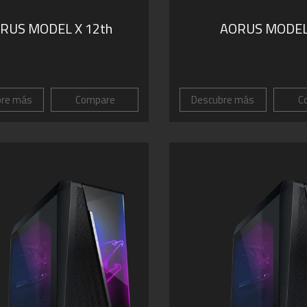
RUS MODEL X 12th
AORUS MODEL
bre más
Compare
Descubre más
C