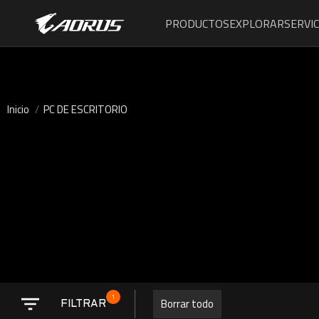
PRODUCTOS
EXPLORAR
SERVIC
Inicio
PC DE ESCRITORIO
1
Borrar todo
FILTRAR