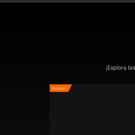
¡Explora l
Featured