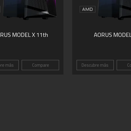
RUS MODEL X 11th
AORUS MODEL
bre más
Compare
Descubre más
C