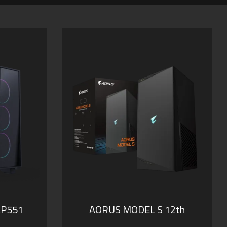
AP551
AORUS MODEL S 12th