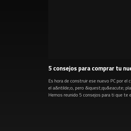
5 consejos para comprar tu nu
Es hora de construir ese nuevo PC por el 
el a&ntilde;o, pero &iquest;qu&eacute; p
Hemos reunido 5 consejos para ti que te e