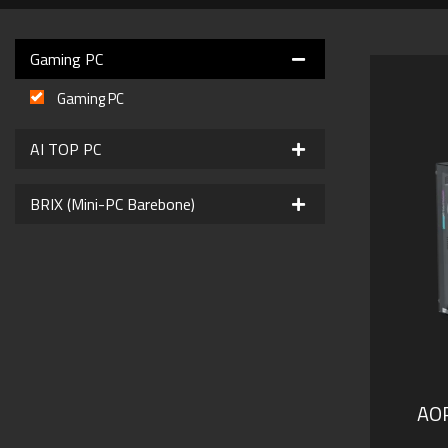
Gaming PC
Gaming PC
AI TOP PC
BRIX (Mini-PC Barebone)
AO