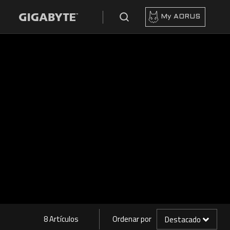
My AORUS
8 Artículos
Ordenar por
Destacado