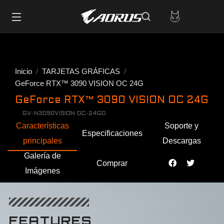
Inicio
TARJETAS GRÁFICAS
GeForce RTX™ 3090 VISION OC 24G
GeForce RTX™ 3090 VISION OC 24G
GV-N3090VISION OC-24GD
Características
Soporte y
Especificaciones
principales
Descargas
Galería de
Comprar
Imágenes
FEATURES