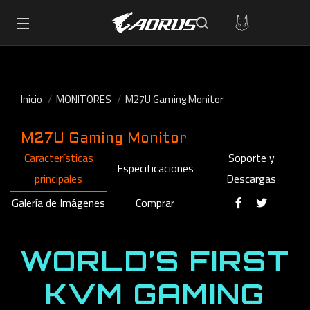
Inicio
MONITORES
M27U Gaming Monitor
M27U Gaming Monitor
Características
Soporte y
Especificaciones
principales
Descargas
Galería de Imágenes
Comprar
WORLD’S FIRST
KVM GAMING