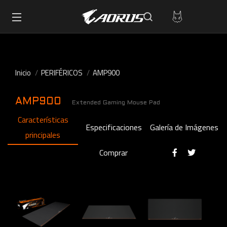
Inicio
PERIFÉRICOS
AMP900
AMP900
Extended Gaming Mouse Pad
Características
Especificaciones
Galería de Imágenes
principales
Comprar