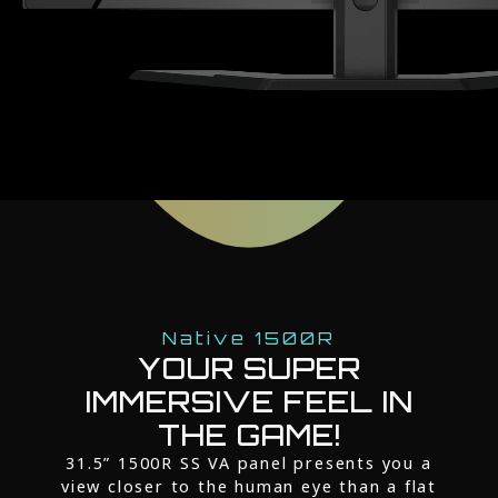
Native 1500R
YOUR SUPER
IMMERSIVE FEEL IN
THE GAME!
31.5” 1500R SS VA panel presents you a
view closer to the human eye than a flat