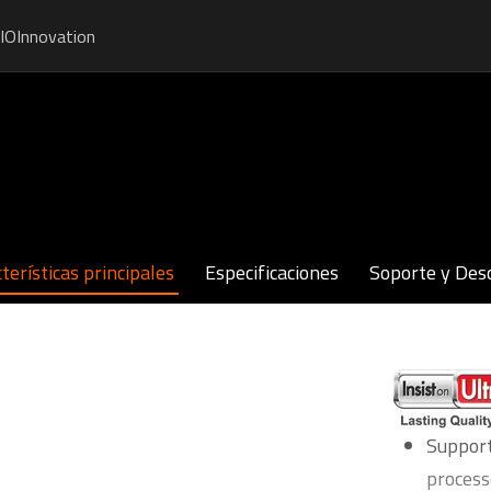
IO
Innovation
terísticas principales
Especificaciones
Soporte y Des
Support
process