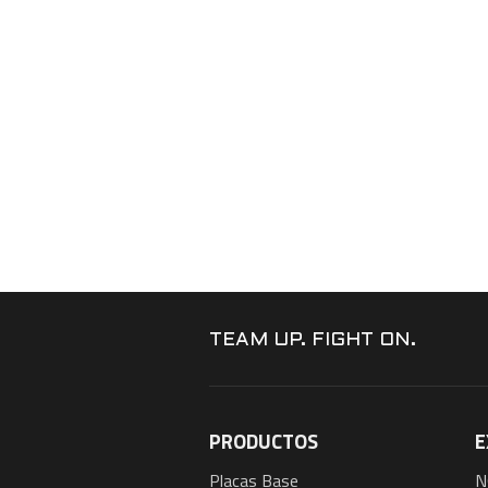
TEAM UP. FIGHT ON.
PRODUCTOS
E
Placas Base
N