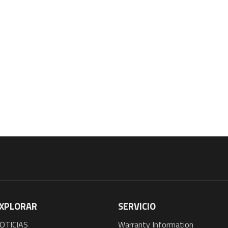
XPLORAR
SERVICIO
OTICIAS
Warranty Information