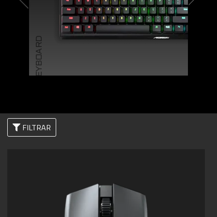
KEYBOARD
FILTRAR