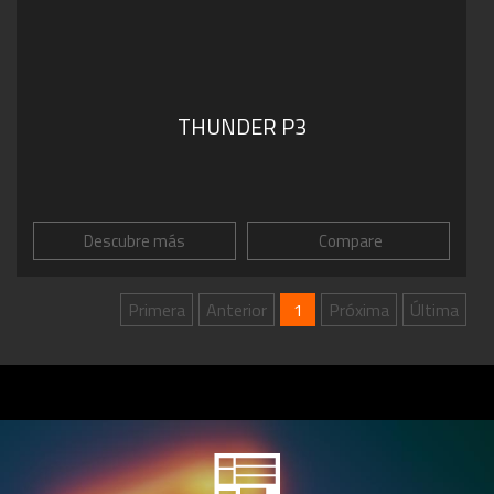
THUNDER P3
Descubre más
Compare
Primera
Anterior
1
Próxima
Última