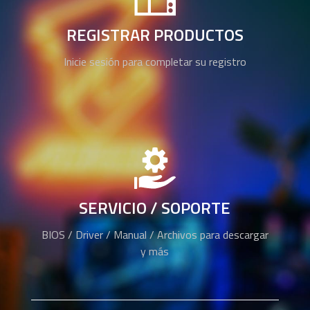
REGISTRAR PRODUCTOS
Inicie sesión para completar su registro
SERVICIO / SOPORTE
BIOS / Driver / Manual / Archivos para descargar
y más