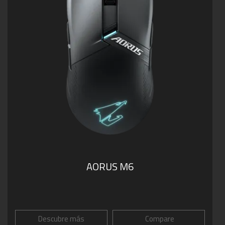
AORUS M6
Descubre más
Compare