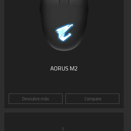
AORUS M2
Descubre más
Compare