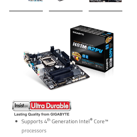
th
®
Supports 4
Generation Intel
Core™
processors