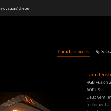
Innovation
Acheter
Caractéristiques
Spécific
Caractérist
RGB Fusion 2
AORUS
Deux Ventil
roulement à 