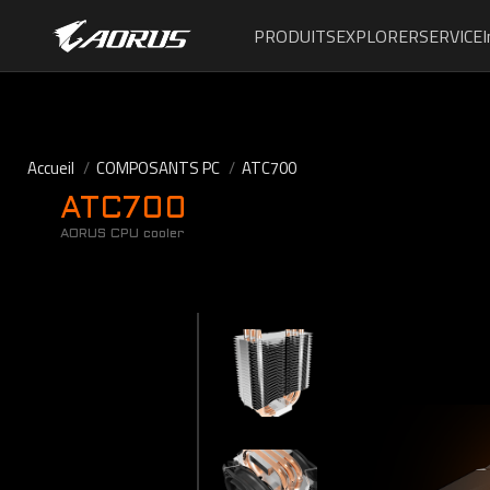
PRODUITS
EXPLORER
SERVICE
Accueil
COMPOSANTS PC
ATC700
ATC700
AORUS CPU cooler