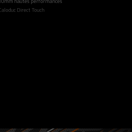
s 10mm hautes performances
Caloduc Direct Touch