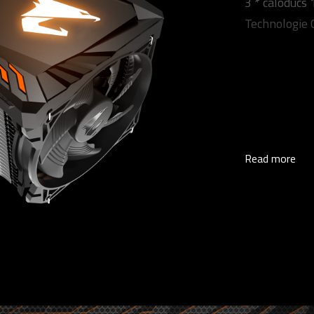
3 * caloduc
Technologie 
Read more