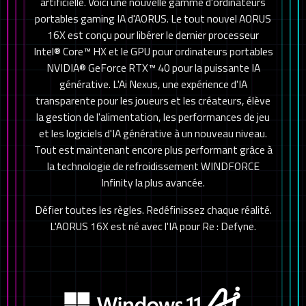
artificielle. Voici une nouvelle gamme d'ordinateurs
portables gaming IA d'AORUS. Le tout nouvel AORUS
16X est conçu pour libérer le dernier processeur
Intel® Core™ HX et le GPU pour ordinateurs portables
NVIDIA® GeForce RTX™ 40 pour la puissante IA
générative. L'Ai Nexus, une expérience d'IA
transparente pour les joueurs et les créateurs, élève
la gestion de l'alimentation, les performances de jeu
et les logiciels d'IA générative à un nouveau niveau.
Tout est maintenant encore plus performant grâce à
la technologie de refroidissement WINDFORCE
Infinity la plus avancée.
Défier toutes les règles. Redéfinissez chaque réalité.
L'AORUS 16X est né avec l'IA pour Re : Defyne.