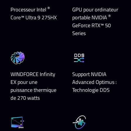
®
Processeur Intel
GPU pour ordinateur
®
Core™ Ultra 9 275HX
portable NVIDIA
GeForce RTX™ 50
Series
WINDFORCE Infinity
Support NVIDIA
EX pour une
Advanced Optimus :
puissance thermique
Technologie DDS
de 270 watts