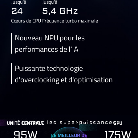
Jusqu'à
Jusqu'à
24
5,4 GHz
Cœurs de CPU
Fréquence turbo maximale
Nouveau NPU pour les
performances de l'IA
Puissante technologie
d'overclocking et d'optimisation
UNITÉ CENTRALE
GPU
Toutes les superpuissances
95W
175W
LE MEILLEUR DE