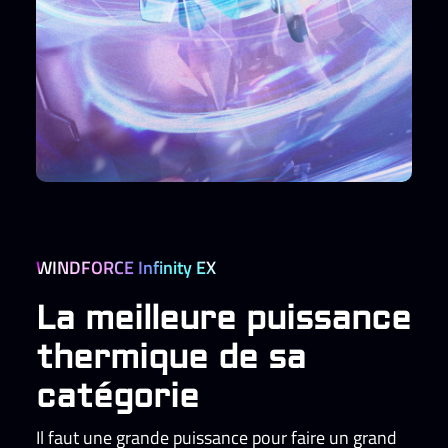
WINDFORCE Infinity EX
La meilleure puissance
thermique de sa
catégorie
Il faut une grande puissance pour faire un grand