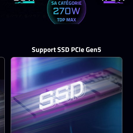
SA CATÉGORIE
270W
TDP MAX
Mémoire DDR5 quadruple canal