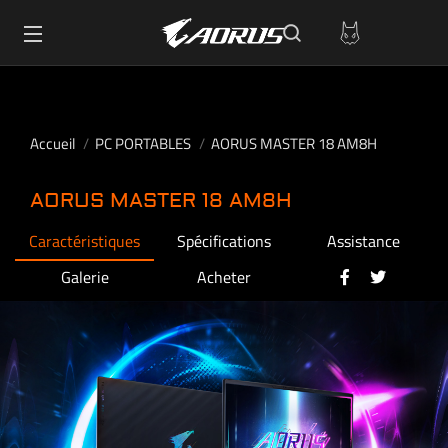
Accueil
PC PORTABLES
AORUS MASTER 18 AM8H
AORUS MASTER 18 AM8H
Caractéristiques
Spécifications
Assistance
Galerie
Acheter