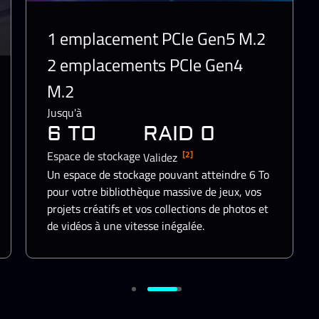
4 emplacements SO-DIMM
Jusqu'à
128 GO
Taille de la mémoire
extensible et évolutive avec une capacité
massive pour prendre en charge vos flux de
travail professionnels à une vitesse de
transmission ultra-rapide.