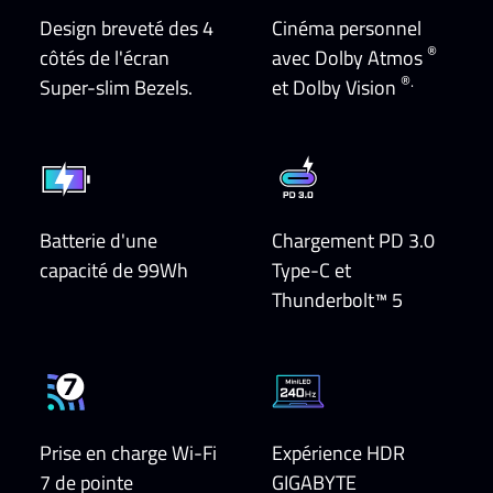
Design breveté des 4
Cinéma personnel
®
côtés de l'écran
avec Dolby Atmos
®.
Super-slim Bezels.
et Dolby Vision
Batterie d'une
Chargement PD 3.0
capacité de 99Wh
Type-C et
Thunderbolt™ 5
Prise en charge Wi-Fi
Expérience HDR
7 de pointe
GIGABYTE