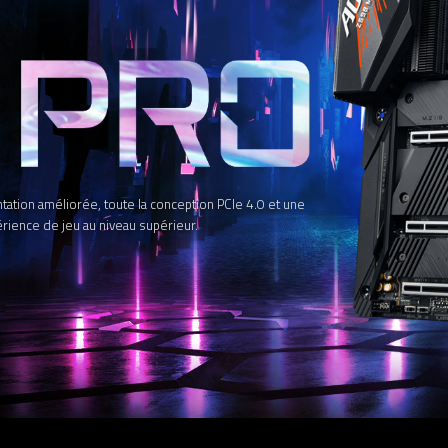
tion améliorée, toute la conception PCIe 4.0 et une
rience de jeu au niveau supérieur.