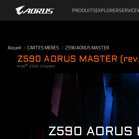
PRODUITS
EXPLORER
SERVICE
Accueil
CARTES MERES
Z590 AORUS MASTER
Z590 AORUS MASTER (rev.
®
Intel
Z590 Chipset
Z590 AORUS