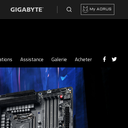
My AORUS
ations
Assistance
Galerie
Acheter