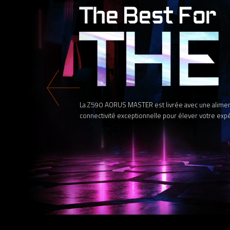
La Z590 AORUS MASTER est livrée avec une alimenta
connectivité exceptionnelle pour élever votre expé