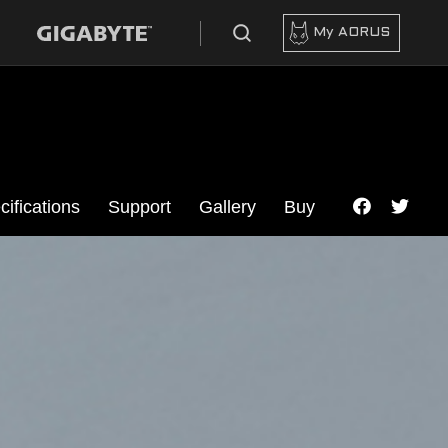
My AORUS
cifications
Support
Gallery
Buy