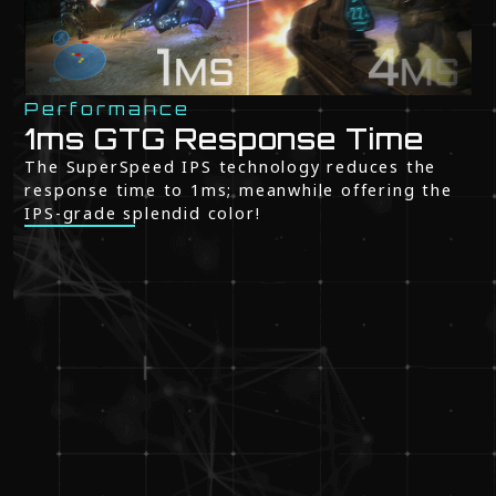
Performance
1ms GTG Response Time
The SuperSpeed IPS technology reduces the
response time to 1ms; meanwhile offering the
IPS-grade splendid color!