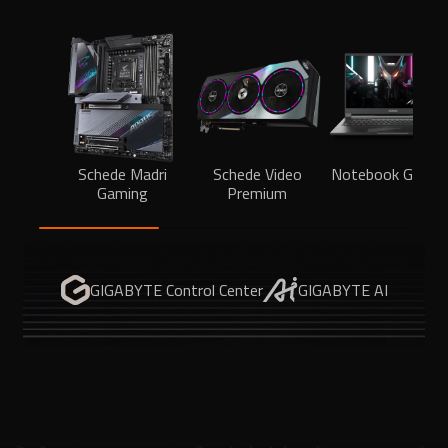
Schede Madri
Schede Video
Notebook Gamin
Gaming
Premium
GIGABYTE Control Center
GIGABYTE AI