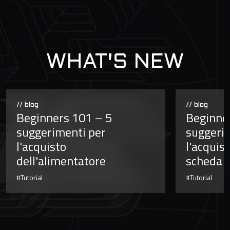
WHAT'S NEW
// blog
// blog
Beginners 101 – 5
Beginne
suggerimenti per
suggeri
l'acquisto
l'acquis
dell'alimentatore
scheda g
#Tutorial
#Tutorial