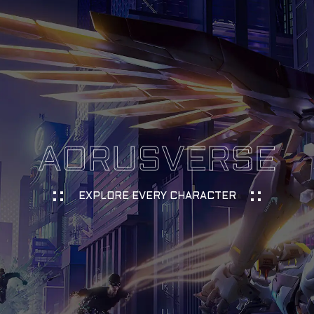
AORUSVERSE
EXPLORE EVERY CHARACTER