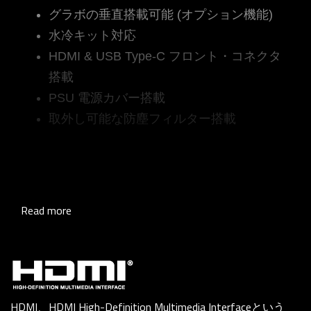
グラボの垂直搭載可能 (オプション機能)
水冷キット対応
HDMI & USB Type-C フロント・コネクタ
搭載
PSU 電源カバー搭載
取外し可能な防塵フィルター搭載
Read more
HDMI、HDMI High-Definition Multimedia Interfaceという