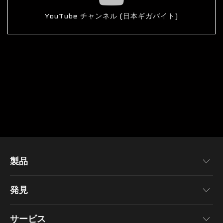
製品
マザーボード
発見
グラフィックカード
ニュース
モニター
サービス