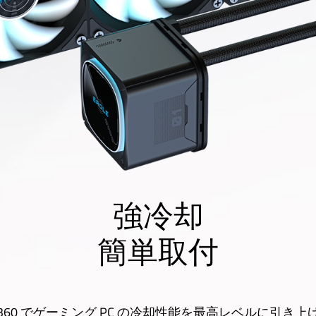
強冷却
簡単取付
E 360 でゲーミング PC の冷却性能を最高レベルに引き