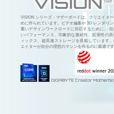
VISION シリーズ・マザーボードは、クリエイター 
めに作られています。ビデオ編集や 3D レンダリ
重いデザインワークロードに対応するために、 信
いパフォーマンス、印象的な接続性、拡張性の高
ィックス、超高速ストレージを搭載しています。D
エイターが自分の理想のマシンを作るのに最適で