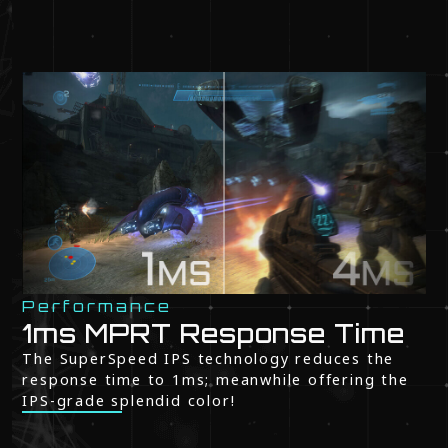
Performance
1ms MPRT Response Time
The SuperSpeed IPS technology reduces the
response time to 1ms; meanwhile offering the
IPS-grade splendid color!