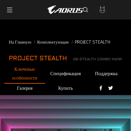
На Главную
Комплектующие
PROJECT STEALTH
PROJECT STEALTH
GB-STEALTH COMBO IN2181
Ключевые
Спецификация
Поддержка
особенности
Галерея
Купить