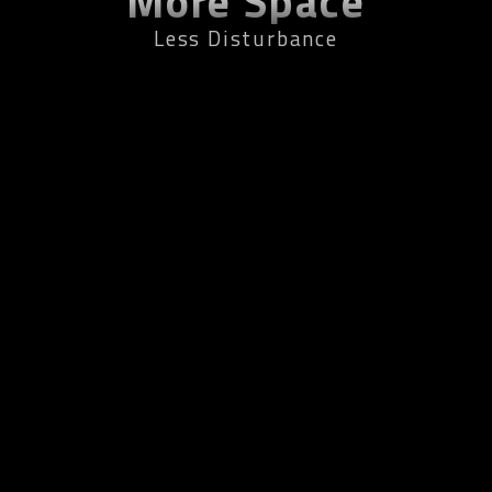
More Space
Less Disturbance