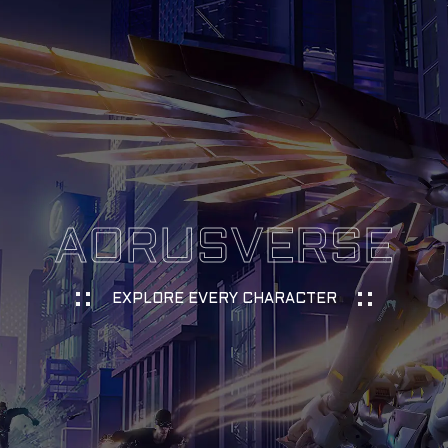
AORUSVERSE
EXPLORE EVERY CHARACTER