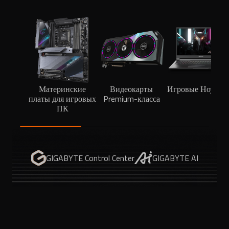
Материнские
Видеокарты
Игровые Ноутбу
платы для игровых
Premium-класса
ПК
GIGABYTE Control Center
GIGABYTE AI