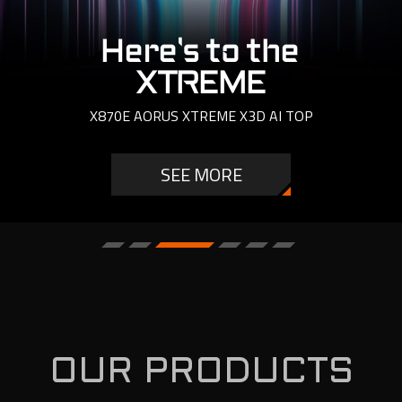
Here's to the
XTREME
X870E AORUS XTREME X3D AI TOP
SEE MORE
OUR PRODUCTS