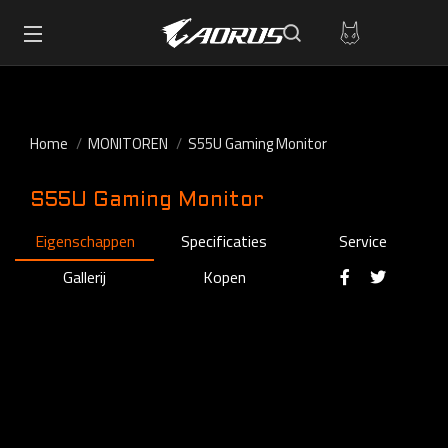
Home
MONITOREN
S55U Gaming Monitor
S55U Gaming Monitor
Eigenschappen
Specificaties
Service
Gallerij
Kopen