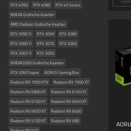
Lees
RTX 4090
RTX 4080
RTX 40 Series
NVIDIA Grafische Kaarten
AMD Radeon Grafische Kaarten
RTX 3090 Ti
RTX 3090
RTX 3080
RTX 3080 Ti
RTX 3070
RTX 3060
RTX 3060 Ti
RTX 3050
NVIDIA3000 Grafische Kaarten
RTX 2060 Super
AORUS Gaming Box
Radeon RX 7900 XTX
Radeon RX 7900 XT
Radeon RX 6800 XT
Radeon RX 6750 XT
Radeon RX 6700 XT
Radeon RX 6650 XT
Radeon RX 6600 XT
Radeon RX 6600
Radeon RX 5700 XT
Radeon RX 580
AORU
Radeon RX 570