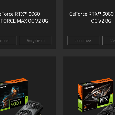
eForce RTX™ 5060
GeForce RTX™ 5060
FORCE MAX OC V2 8G
OC V2 8G
 meer
Vergelijken
Lees meer
Ver