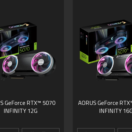
S GeForce RTX™ 5070
AORUS GeForce RTX™
INFINITY 12G
INFINITY 16