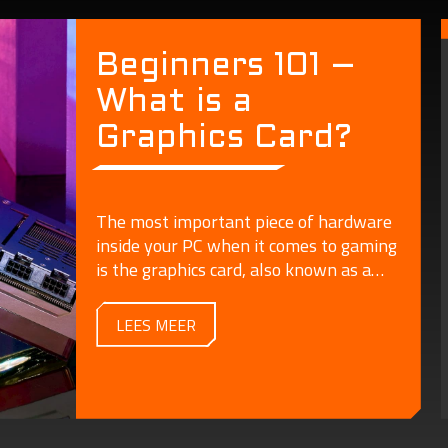
Beginners 101 –
What is a
Graphics Card?
The most important piece of hardware
inside your PC when it comes to gaming
is the graphics card, also known as a
video card or GPU.
LEES MEER