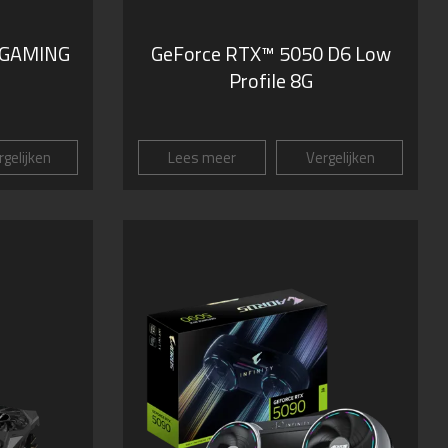
 GAMING
GeForce RTX™ 5050 D6 Low
Profile 8G
gelijken
Lees meer
Vergelijken