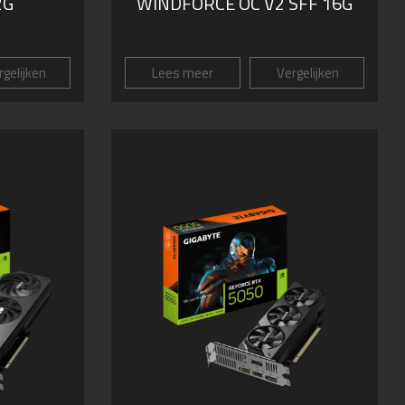
2G
WINDFORCE OC V2 SFF 16G
gelijken
Lees meer
Vergelijken