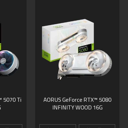
 5070 Ti
AORUS GeForce RTX™ 5080
G
INFINITY WOOD 16G