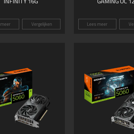
INFINITY 16G
GAMING OC 1
 meer
Vergelijken
Lees meer
Ver