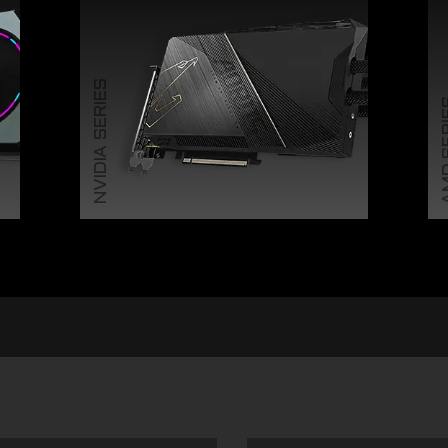
NVIDIA SERIES
AMD 