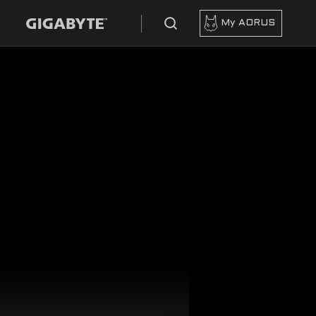
My AORUS