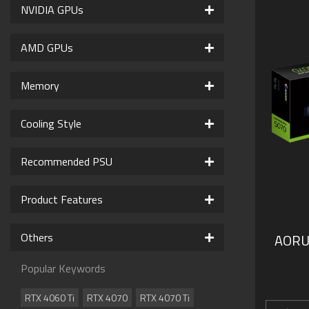
NVIDIA GPUs
AMD GPUs
Memory
Cooling Style
Recommended PSU
Product Features
Others
AORU
Popular Keywords
RTX 4060 Ti
RTX 4070
RTX 4070 Ti