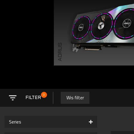
AORUS
0
Wis filter
FILTER
Series