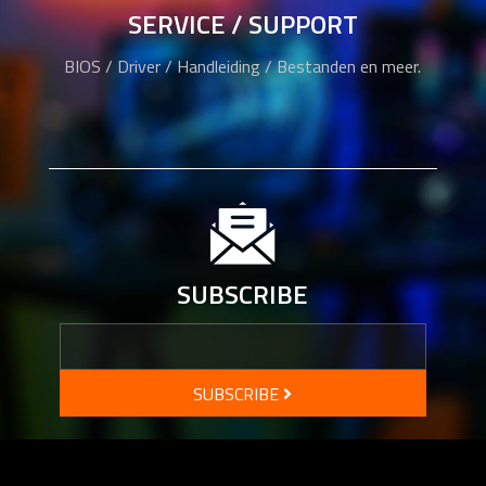
SERVICE / SUPPORT
BIOS / Driver / Handleiding / Bestanden en meer.
SUBSCRIBE
SUBSCRIBE