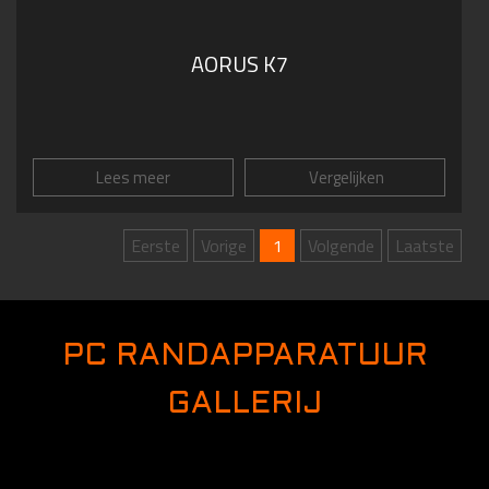
AORUS K7
Lees meer
Vergelijken
Eerste
Vorige
1
Volgende
Laatste
PC RANDAPPARATUUR
GALLERIJ