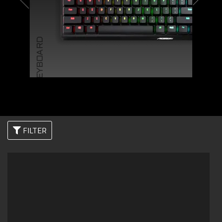
KEYBOARD
FILTER