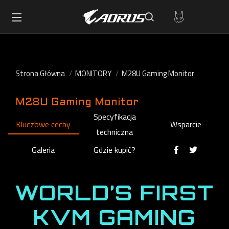
Strona Główna
MONITORY
M28U Gaming Monitor
M28U Gaming Monitor
Specyfikacja
Kluczowe cechy
Wsparcie
techniczna
Galeria
Gdzie kupić?
WORLD’S FIRST
KVM GAMING