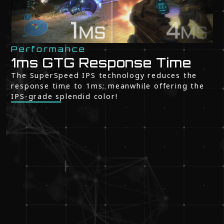
Performance
1ms GTG Response Time
The SuperSpeed IPS technology reduces the
response time to 1ms; meanwhile offering the
IPS-grade splendid color!