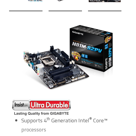
th
®
Supports 4
Generation Intel
Core™
processors