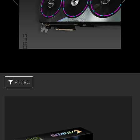
AORUS
FILTRU