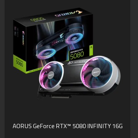
AORUS GeForce RTX™ 5080 INFINITY 16G