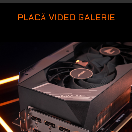
unei noi plăci grafice
PLACĂ VIDEO GALERIE