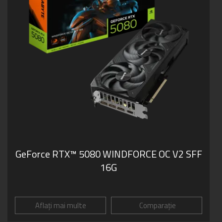
GeForce RTX­­™ 5080 WINDFORCE OC V2 SFF
16G
Aflați mai multe
Comparație