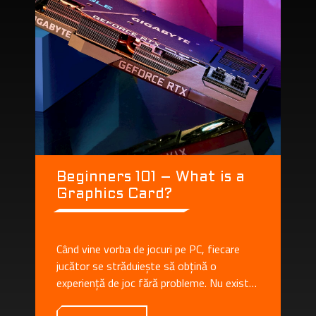
Beginners 101 – What is a
Graphics Card?
Când vine vorba de jocuri pe PC, fiecare
jucător se străduiește să obțină o
experiență de joc fără probleme. Nu există
nimic mai bun, decât să pornești cel mai