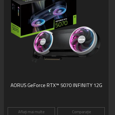
AORUS GeForce RTX™ 5070 INFINITY 12G
Aflați mai multe
Comparație