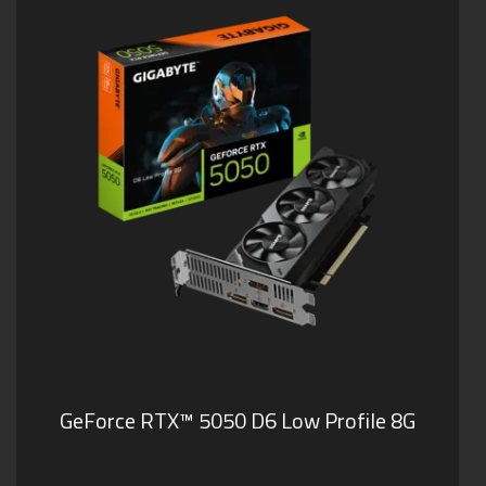
GeForce RTX™ 5050 D6 Low Profile 8G