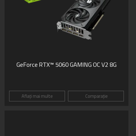
GeForce RTX™ 5060 GAMING OC V2 8G
Aflați mai multe
Comparație