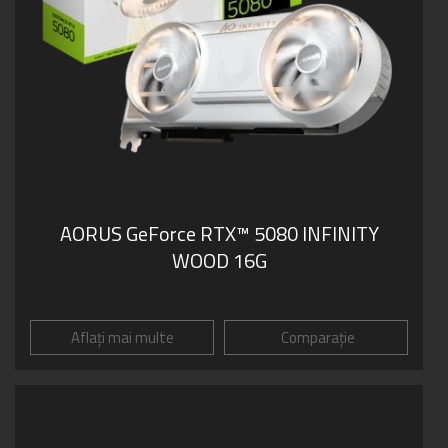
AORUS GeForce RTX™ 5080 INFINITY
WOOD 16G
Aflați mai multe
Comparație