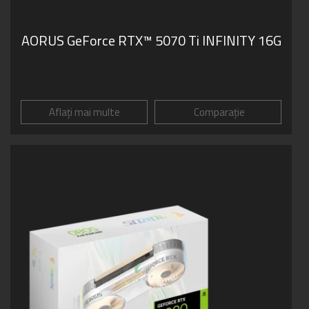
AORUS GeForce RTX™ 5070 Ti INFINITY 16G
Aflați mai multe
Comparație