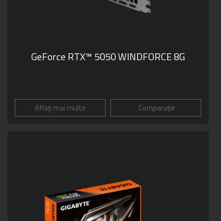
GeForce RTX™ 5050 WINDFORCE 8G
Aflați mai multe
Comparație